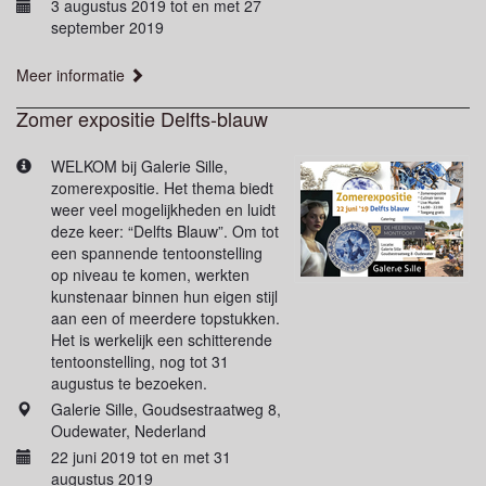
3 augustus 2019 tot en met 27
september 2019
Meer informatie
Zomer expositie Delfts-blauw
WELKOM bij Galerie Sille,
zomerexpositie. Het thema biedt
weer veel mogelijkheden en luidt
deze keer: “Delfts Blauw”. Om tot
een spannende tentoonstelling
op niveau te komen, werkten
kunstenaar binnen hun eigen stijl
aan een of meerdere topstukken.
Het is werkelijk een schitterende
tentoonstelling, nog tot 31
augustus te bezoeken.
Galerie Sille, Goudsestraatweg 8,
Oudewater, Nederland
22 juni 2019 tot en met 31
augustus 2019