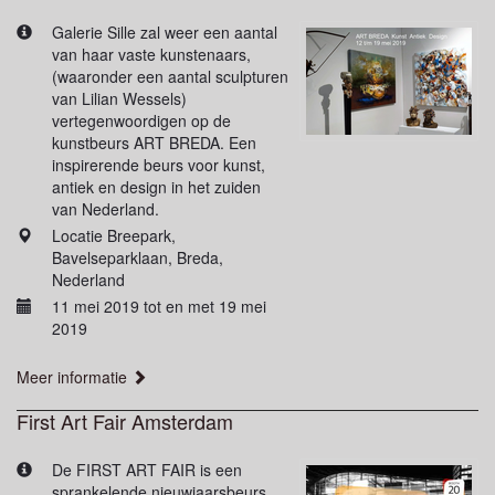
Galerie Sille zal weer een aantal
van haar vaste kunstenaars,
(waaronder een aantal sculpturen
van Lilian Wessels)
vertegenwoordigen op de
kunstbeurs ART BREDA. Een
inspirerende beurs voor kunst,
antiek en design in het zuiden
van Nederland.
Locatie Breepark,
Bavelseparklaan, Breda,
Nederland
11 mei 2019 tot en met 19 mei
2019
Meer informatie
First Art Fair Amsterdam
De FIRST ART FAIR is een
sprankelende nieuwjaarsbeurs