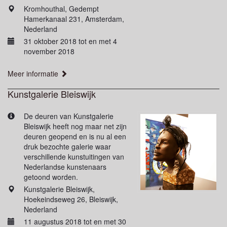
Kromhouthal, Gedempt
Hamerkanaal 231, Amsterdam,
Nederland
31 oktober 2018 tot en met 4
november 2018
Meer informatie
Kunstgalerie Bleiswijk
De deuren van Kunstgalerie
Bleiswijk heeft nog maar net zijn
deuren geopend en is nu al een
druk bezochte galerie waar
verschillende kunstuitingen van
Nederlandse kunstenaars
getoond worden.
Kunstgalerie Bleiswijk,
Hoekeindseweg 26, Bleiswijk,
Nederland
11 augustus 2018 tot en met 30