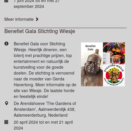
7 juni 2024 tot en met 27
september 2024
Meer informatie
Benefiet Gala Stichting Wiesje
Benefiet Gala voor Stichting
Wiesje. Heerlijk dineren, een
loterij met prachtige prijzen, top
entertainment en natuurlijk de
kunstveiling voor de goede
doelen. De stichting is vernoemd
naar de moeder van Gerda
Havertong. Meer informatie op de
site van Wiesje. De laatste horde
en feestelijk einde!
De Arendshoeve 'The Gardens of
Amsterdam', Aalmeerderdijk 438,
Aalsmeerderburg, Nederland
20 april 2024 tot en met 21 april
2024