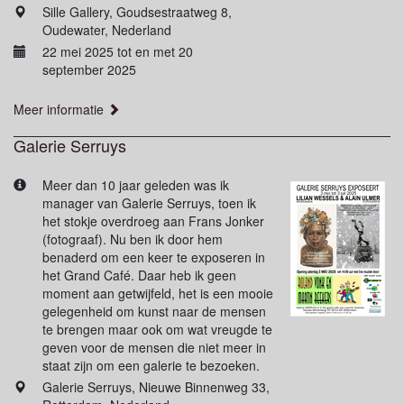
Sille Gallery, Goudsestraatweg 8,
Oudewater, Nederland
22 mei 2025 tot en met 20
september 2025
Meer informatie
Galerie Serruys
Meer dan 10 jaar geleden was ik
manager van Galerie Serruys, toen ik
het stokje overdroeg aan Frans Jonker
(fotograaf). Nu ben ik door hem
benaderd om een keer te exposeren in
het Grand Café. Daar heb ik geen
moment aan getwijfeld, het is een mooie
gelegenheid om kunst naar de mensen
te brengen maar ook om wat vreugde te
geven voor de mensen die niet meer in
staat zijn om een galerie te bezoeken.
Galerie Serruys, Nieuwe Binnenweg 33,