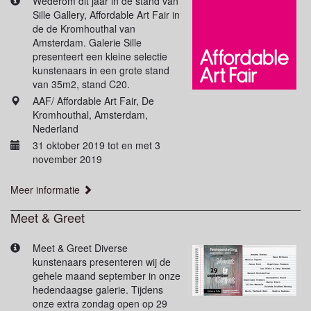
Wederom dit jaar in de stand van
Sille Gallery, Affordable Art Fair in
de de Kromhouthal van
Amsterdam. Galerie Sille
presenteert een kleine selectie
kunstenaars in een grote stand
van 35m2, stand C20.
AAF/ Affordable Art Fair, De
Kromhouthal, Amsterdam,
Nederland
31 oktober 2019 tot en met 3
november 2019
Meer informatie
Meet & Greet
Meet & Greet Diverse
kunstenaars presenteren wij de
gehele maand september in onze
hedendaagse galerie. Tijdens
onze extra zondag open op 29