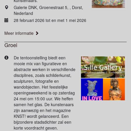
kunstenaars.
Galerie DNK, Groenestraat 5, , Dorst,
Nederland
28 februari 2026 tot en met 1 mei 2026
Meer informatie
Groei
De tentoonstelling biedt een
mooie mix van figuratieve en
abstracte werken in verschillende
disciplines, zoals schilderkunst,
sculpturen, fotografie en
wandobjecten. Het feestelijke
openingsweekend is op zaterdag
24 mei om 15:00 uur. We heffen
samen het glas. De kunstenaars
zijn aanwezig en het magazine
KNST! wordt gelanceerd. Een
bijzondere stadsdichter zal een
korte voordracht geven.