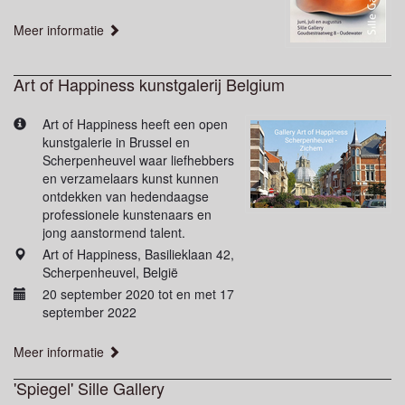
Meer informatie
Art of Happiness kunstgalerij Belgium
Art of Happiness heeft een open
kunstgalerie in Brussel en
Scherpenheuvel waar liefhebbers
en verzamelaars kunst kunnen
ontdekken van hedendaagse
professionele kunstenaars en
jong aanstormend talent.
Art of Happiness, Basilieklaan 42,
Scherpenheuvel, België
20 september 2020 tot en met 17
september 2022
Meer informatie
'Spiegel' Sille Gallery