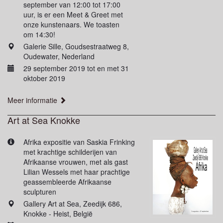
september van 12:00 tot 17:00
uur, is er een Meet & Greet met
onze kunstenaars. We toasten
om 14:30!
Galerie Sille, Goudsestraatweg 8,
Oudewater, Nederland
29 september 2019 tot en met 31
oktober 2019
Meer informatie
Art at Sea Knokke
Afrika expositie van Saskia Frinking
met krachtige schilderijen van
Afrikaanse vrouwen, met als gast
Lilian Wessels met haar prachtige
geassembleerde Afrikaanse
sculpturen
Gallery Art at Sea, Zeedijk 686,
Knokke - Heist, België