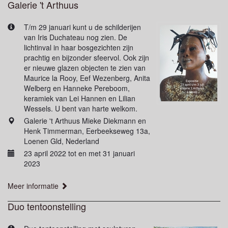
Galerie 't Arthuus
T/m 29 januari kunt u de schilderijen
van Iris Duchateau nog zien. De
lichtinval in haar bosgezichten zijn
prachtig en bijzonder sfeervol. Ook zijn
er nieuwe glazen objecten te zien van
Maurice la Rooy, Eef Wezenberg, Anita
Welberg en Hanneke Pereboom,
keramiek van Lei Hannen en Lilian
Wessels. U bent van harte welkom.
Galerie 't Arthuus Mieke Diekmann en
Henk Timmerman, Eerbeekseweg 13a,
Loenen Gld, Nederland
23 april 2022 tot en met 31 januari
2023
Meer informatie
Duo tentoonstelling