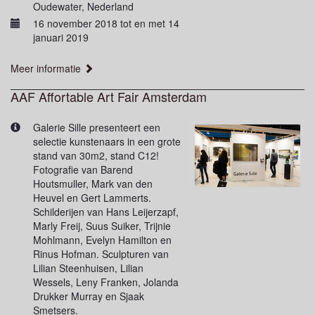
Oudewater, Nederland
16 november 2018 tot en met 14
januari 2019
Meer informatie
AAF Affortable Art Fair Amsterdam
Galerie Sille presenteert een
selectie kunstenaars in een grote
stand van 30m2, stand C12!
Fotografie van Barend
Houtsmuller, Mark van den
Heuvel en Gert Lammerts.
Schilderijen van Hans Leijerzapf,
Marly Freij, Suus Suiker, Trijnie
Mohlmann, Evelyn Hamilton en
Rinus Hofman. Sculpturen van
Lilian Steenhuisen, Lilian
Wessels, Leny Franken, Jolanda
Drukker Murray en Sjaak
Smetsers.