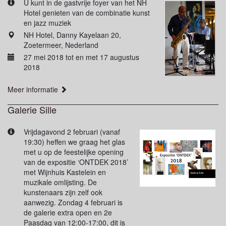
U kunt in de gastvrije foyer van het NH
Hotel genieten van de combinatie kunst
en jazz muziek
NH Hotel, Danny Kayelaan 20,
Zoetermeer, Nederland
27 mei 2018 tot en met 17 augustus
2018
Meer informatie
Galerie Sille
Vrijdagavond 2 februari (vanaf
19:30) heffen we graag het glas
met u op de feestelijke opening
van de expositie ‘ONTDEK 2018’
met Wijnhuis Kastelein en
muzikale omlijsting. De
kunstenaars zijn zelf ook
aanwezig. Zondag 4 februari is
de galerie extra open en 2e
Paasdag van 12:00-17:00, dit is