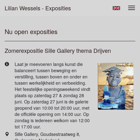
Lilian Wessels - Exposities
Tog
navi
Nu open exposities
Zomerexpositie Sille Gallery thema Drijven
Laat je meevoeren langs kunst die
balanceert tussen beweging en
verstilling, tussen boven en onder en
tussen werkelijkheid en verbeelding.
Het feestelijke openingsweekend vindt
plaats op zaterdag 27 & zondag 28
juni. Op zaterdag 27 juni is de galerie
geopend van 10:00 tot 20:00 uur, met
de officiële opening om 14:00 uur. Op
zondag is iedereen welkom van 12:00
tot 17:00 uur.
Sille Gallery, Goudsestraatweg 8,