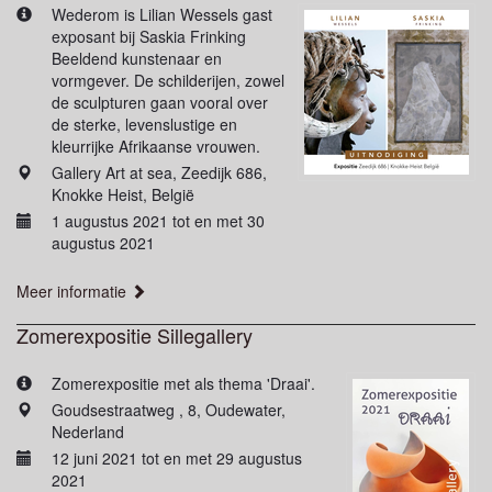
Wederom is Lilian Wessels gast
exposant bij Saskia Frinking
Beeldend kunstenaar en
vormgever. De schilderijen, zowel
de sculpturen gaan vooral over
de sterke, levenslustige en
kleurrijke Afrikaanse vrouwen.
Gallery Art at sea, Zeedijk 686,
Knokke Heist, België
1 augustus 2021 tot en met 30
augustus 2021
Meer informatie
Zomerexpositie Sillegallery
Zomerexpositie met als thema 'Draai'.
Goudsestraatweg , 8, Oudewater,
Nederland
12 juni 2021 tot en met 29 augustus
2021