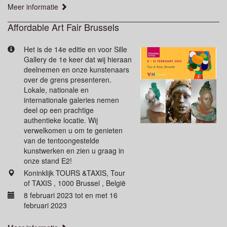
Meer informatie
Affordable Art Fair Brussels
Het is de 14e editie en voor Sille
Gallery de 1e keer dat wij hieraan
deelnemen en onze kunstenaars
over de grens presenteren.
Lokale, nationale en
internationale galeries nemen
deel op een prachtige
authentieke locatie. Wij
verwelkomen u om te genieten
van de tentoongestelde
kunstwerken en zien u graag in
onze stand E2!
Koninklijk TOURS &TAXIS, Tour
of TAXIS , 1000 Brussel , België
8 februari 2023 tot en met 16
februari 2023