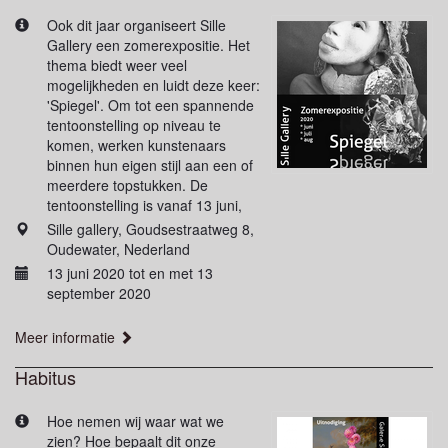
Ook dit jaar organiseert Sille
Gallery een zomerexpositie. Het
thema biedt weer veel
mogelijkheden en luidt deze keer:
'Spiegel'. Om tot een spannende
tentoonstelling op niveau te
komen, werken kunstenaars
binnen hun eigen stijl aan een of
meerdere topstukken. De
tentoonstelling is vanaf 13 juni,
Sille gallery, Goudsestraatweg 8,
Oudewater, Nederland
13 juni 2020 tot en met 13
september 2020
Meer informatie
Habitus
Hoe nemen wij waar wat we
zien? Hoe bepaalt dit onze