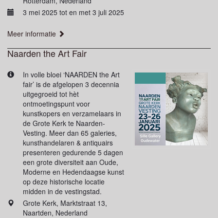
Rotterdam, Nederland
3 mei 2025 tot en met 3 juli 2025
Meer informatie
Naarden the Art Fair
In volle bloei ‘NAARDEN the Art
fair’ is de afgelopen 3 decennia
uitgegroeid tot hèt
ontmoetingspunt voor
kunstkopers en verzamelaars in
de Grote Kerk te Naarden-
Vesting. Meer dan 65 galeries,
kunsthandelaren & antiquairs
presenteren gedurende 5 dagen
een grote diversiteit aan Oude,
Moderne en Hedendaagse kunst
op deze historische locatie
midden in de vestingstad.
Grote Kerk, Marktstraat 13,
Naartden, Nederland