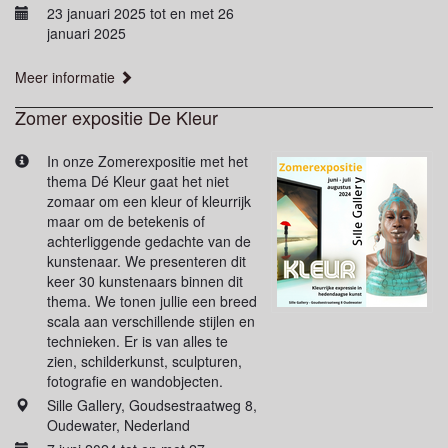
23 januari 2025 tot en met 26
januari 2025
Meer informatie
Zomer expositie De Kleur
In onze Zomerexpositie met het
thema Dé Kleur gaat het niet
zomaar om een kleur of kleurrijk
maar om de betekenis of
achterliggende gedachte van de
kunstenaar. We presenteren dit
keer 30 kunstenaars binnen dit
thema. We tonen jullie een breed
scala aan verschillende stijlen en
technieken. Er is van alles te
zien, schilderkunst, sculpturen,
fotografie en wandobjecten.
Sille Gallery, Goudsestraatweg 8,
Oudewater, Nederland