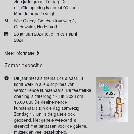
zien jullie graag die dag. De
officiële opening is om 14.00 uur.
Meer informatie volgt.
Sille Galery, Goudsestraatweg 8,
Oudewater, Nederland
28 januari 2024 tot en met 1 april
2024
Meer informatie
Zomer expositie
Dit jaar met als thema Los & Vast. Er
komt werk in alle disciplines van
verschillende kunstenaars. De feestelijke
opening is zaterdag 17 juni 2023 om
15.00 uur. De deelnemende
kunstenaars zijn die dag aanwezig.
Zondag 18 juni is de galerie ook
geopend. Het gehele weekend is
sfeervol met terrassen voor de galerie,
muziek en veel gezelligheid.